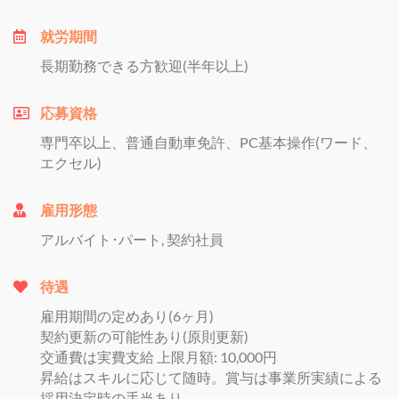
就労期間
長期勤務できる方歓迎(半年以上)
応募資格
専門卒以上、普通自動車免許、PC基本操作(ワード、
エクセル)
雇用形態
アルバイト･パート, 契約社員
待遇
雇用期間の定めあり(6ヶ月)
契約更新の可能性あり(原則更新)
交通費は実費支給 上限月額: 10,000円
昇給はスキルに応じて随時。賞与は事業所実績による
採用決定時の手当あり