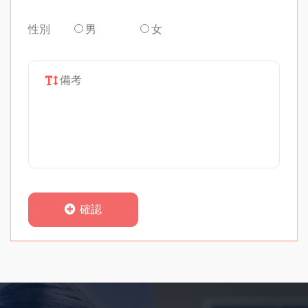
性別
男
女
確認