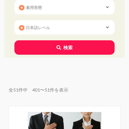
検索
全51件中 401〜51件を表示