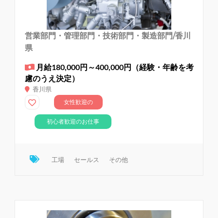
営業部門・管理部門・技術部門・製造部門/香川
県
月給180,000円～400,000円（経験・年齢を考
慮のうえ決定）
香川県
女性歓迎の
お仕事
初心者歓迎のお仕事
工場
セールス
その他