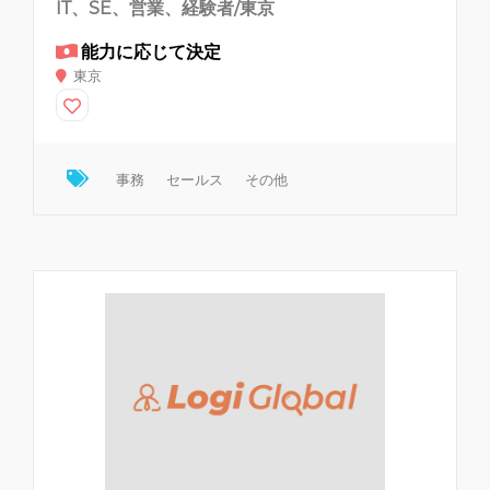
IT、SE、営業、経験者/東京
能力に応じて決定
東京
事務
セールス
その他