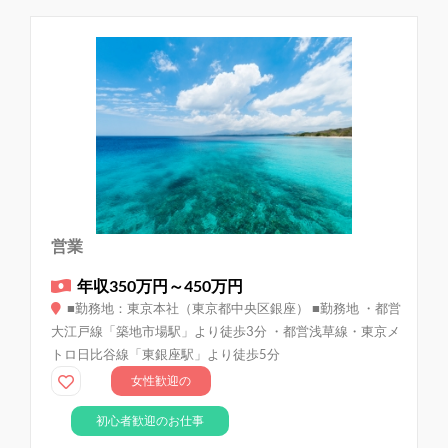
営業
年収350万円～450万円
■勤務地：東京本社（東京都中央区銀座） ■勤務地 ・都営
大江戸線「築地市場駅」より徒歩3分 ・都営浅草線・東京メ
トロ日比谷線「東銀座駅」より徒歩5分
女性歓迎の
お仕事
初心者歓迎のお仕事