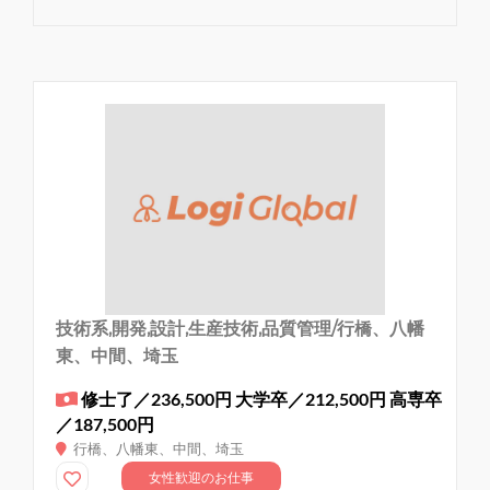
技術系,開発,設計,生産技術,品質管理/行橋、八幡
東、中間、埼玉
修士了／236,500円 大学卒／212,500円 高専卒
／187,500円
行橋、八幡東、中間、埼玉
女性歓迎のお仕事