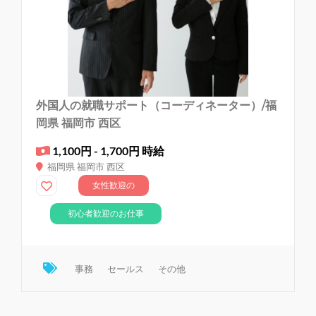
外国人の就職サポート（コーディネーター）/福
岡県 福岡市 西区
1,100円 - 1,700円 時給
福岡県 福岡市 西区
女性歓迎の
お仕事
初心者歓迎のお仕事
事務
セールス
その他